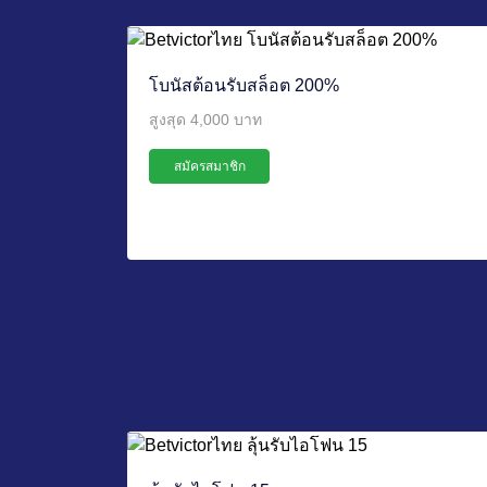
โบนัสต้อนรับสล็อต 200%
สูงสุด 4,000 บาท
สมัครสมาชิก