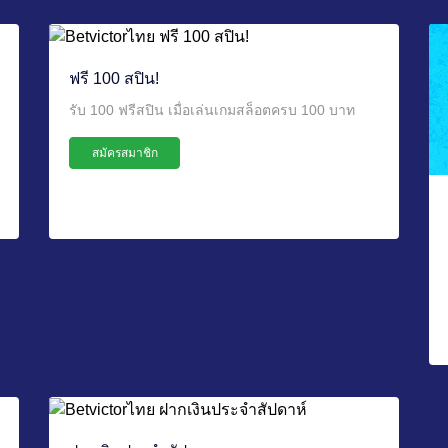
ฟรี 100 สปิน!
รับ 100 ฟรีสปิน เมื่อเล่นเกมสล็อตครบ 100 บาท
สมัครสมาชิก