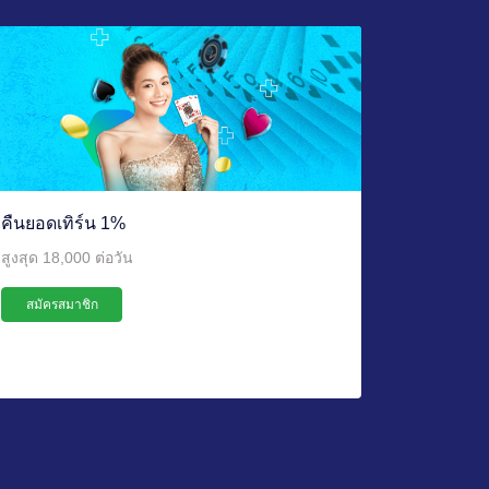
คืนยอดเทิร์น 1%
สูงสุด 18,000 ต่อวัน
สมัครสมาชิก