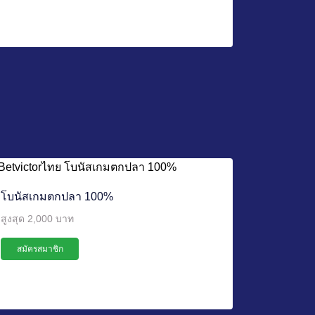
โบนัสเกมตกปลา 100%
สูงสุด 2,000 บาท
สมัครสมาชิก